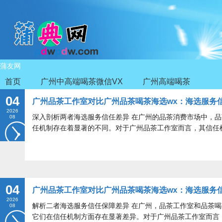
蒲友网
首页
广州中高端喝茶微信VX
广州高端喝茶
04
广州品茶工作室对比广州品茶喝茶海选wx：海选服务信
2026
深入剖析两者海选服务信任差异 在广州的品茶消费市场中，品
08
任机制存在着显著的不同。对于广州品茶工作室而言，其信任
04
广州品茶工作室对比广州品茶喝茶海选wx：海选服务信
2026
解析二者海选服务信任保障差异 在广州，品茶工作室和品茶喝
08
它们在信任机制方面存在显著差异。对于广州品茶工作室而言